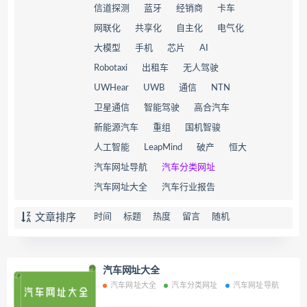
信道探测
蓝牙
经销商
卡车
网联化
共享化
自主化
电气化
大模型
手机
芯片
AI
Robotaxi
出租车
无人驾驶
UWHear
UWB
通信
NTN
卫星通信
智能驾驶
高合汽车
新能源汽车
重组
国机智骏
人工智能
LeapMind
破产
恒大
汽车网址导航
汽车分类网址
汽车网址大全
汽车行业报告
文章排序
时间
标题
热度
留言
随机
汽车网址大全
汽车网址大全
汽车分类网址
汽车网址导航