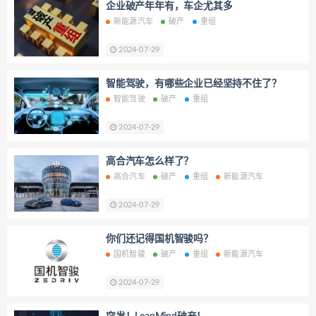
企业破产年年有，车企尤其多
新能源汽车
破产
重组
2024-07-29
智能驾驶，有哪些企业已经坚持不住了？
智能驾驶
破产
重组
2024-07-29
高合汽车怎么样了？
高合汽车
破产
重组
新能源汽车
2024-07-29
你们还记得国机智骏吗？
国机智骏
破产
重组
新能源汽车
2024-07-29