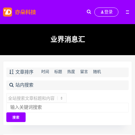
登录
业界消息汇
文章排序
时间
标题
热度
留言
随机
站内搜索